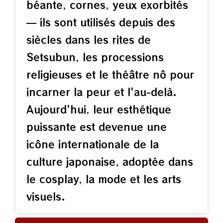
béante, cornes, yeux exorbités
— ils sont utilisés depuis des
siècles dans les rites de
Setsubun, les processions
religieuses et le théâtre nô pour
incarner la peur et l'au-delà.
Aujourd'hui, leur esthétique
puissante est devenue une
icône internationale de la
culture japonaise, adoptée dans
le cosplay, la mode et les arts
visuels.