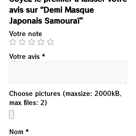
avis sur “Demi Masque
Japonais Samouraï”
Votre note
Votre avis
*
Choose pictures (maxsize: 2000kB,
max files: 2)
Nom
*