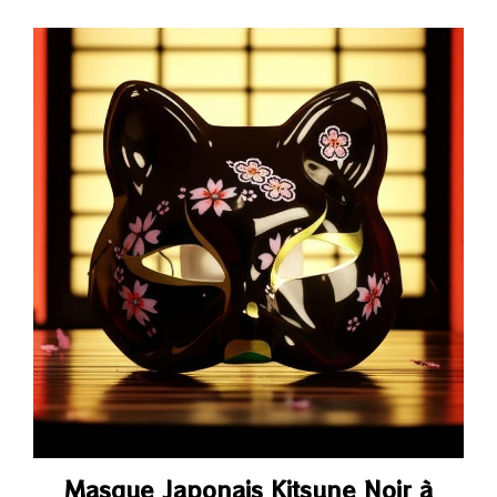
Masque Japonais Kitsune Noir à