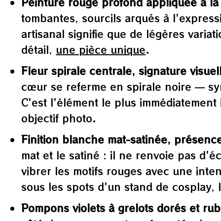
Peinture rouge profond appliquée à la
tombantes, sourcils arqués à l'express
artisanal signifie que de légères varia
détail,
une pièce unique
.
Fleur spirale centrale, signature visuel
cœur se referme en spirale noire — sym
C'est l'élément le plus immédiatement 
objectif photo.
Finition blanche mat-satinée, présence
mat et le satiné : il ne renvoie pas d'
vibrer les motifs rouges avec une int
sous les spots d'un stand de cosplay, l
Pompons violets à grelots dorés et rub