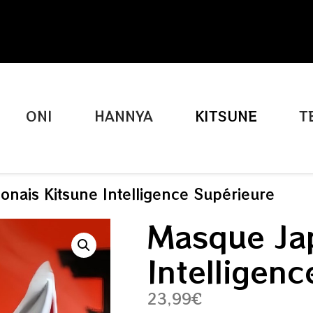
ONI
HANNYA
KITSUNE
T
nais Kitsune Intelligence Supérieure
Masque Jap
Intelligen
23,99
€