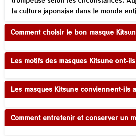
trompeuse selon les circonstances. Auj
la culture japonaise dans le monde enti
Comment choisir le bon masque Kitsun
Les motifs des masques Kitsune ont-ils 
Les masques Kitsune conviennent-ils 
Comment entretenir et conserver un m