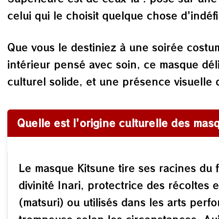
celui qui le choisit quelque chose d'indéf
Que vous le destiniez à une soirée costu
intérieur pensé avec soin, ce masque déli
culturel solide, et une présence visuelle 
Quelle est l'origine culturelle des mas
Le masque Kitsune tire ses racines du 
divinité Inari, protectrice des récolte
(matsuri) ou utilisés dans les arts perf