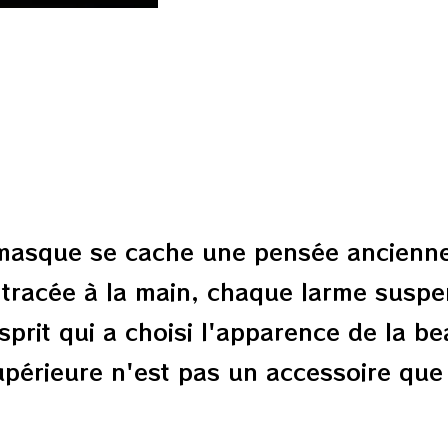
 masque se cache une pensée ancienne 
e tracée à la main, chaque larme susp
sprit qui a choisi l'apparence de la b
périeure n'est pas un accessoire que 