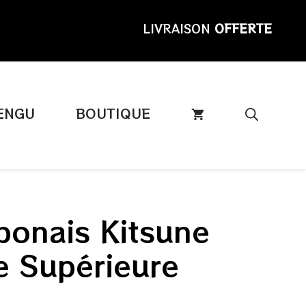
LIVRAISON
OFFERTE
ENGU
BOUTIQUE
onais Kitsune
ce Supérieure