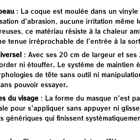
 peau
: La coque est moulée dans un vinyle 
sation d'abrasion, aucune irritation même 
euses, ce matériau résiste à la chaleur am
ne tenue irréprochable de l'entrée à la sort
iversel
: Avec ses 20 cm de largeur et ses
rder ni étouffer. Le système de maintien é
rphologies de tête sans outil ni manipula
sans pouvoir essayer.
es du visage
: La forme du masque n'est pas p
ale pour s'appliquer sans appuyer ni glisse
ts génériques qui finissent systématiqueme