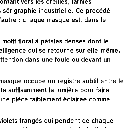
ntant vers les oreilles, larmes
 sérigraphie industrielle. Ce procédé
l'autre : chaque masque est, dans le
motif floral à pétales denses dont le
elligence qui se retourne sur elle-même.
'attention dans une foule ou devant un
masque occupe un registre subtil entre le
pte suffisamment la lumière pour faire
 une pièce faiblement éclairée comme
iolets frangés qui pendent de chaque