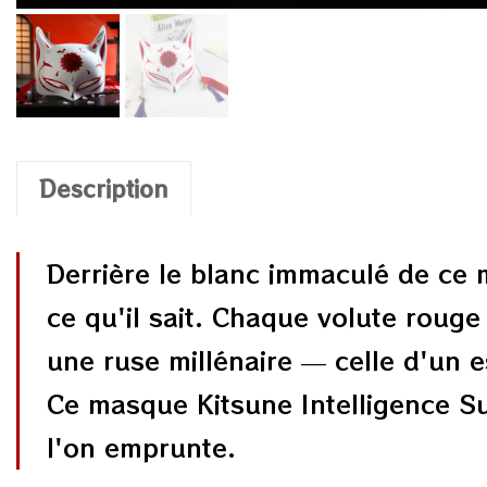
Description
Derrière le blanc immaculé de ce
ce qu'il sait. Chaque volute roug
une ruse millénaire — celle d'un e
Ce masque Kitsune Intelligence Su
l'on emprunte.