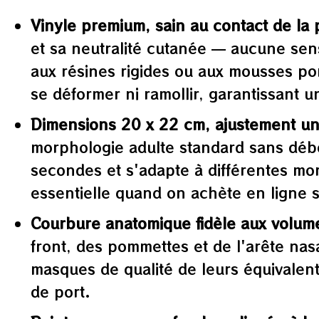
Vinyle premium, sain au contact de la
et sa neutralité cutanée — aucune sen
aux résines rigides ou aux mousses por
se déformer ni ramollir, garantissant u
Dimensions 20 x 22 cm, ajustement un
morphologie adulte standard sans débo
secondes et s'adapte à différentes mo
essentielle quand on achète en ligne 
Courbure anatomique fidèle aux volum
front, des pommettes et de l'arête nas
masques de qualité de leurs équivalen
de port.