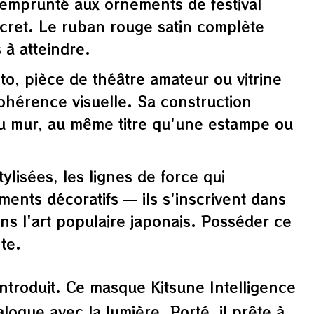
 emprunté aux ornements de festival
cret. Le ruban rouge satin complète
 à atteindre.
o, pièce de théâtre amateur ou vitrine
ohérence visuelle. Sa construction
au mur, au même titre qu'une estampe ou
ylisées, les lignes de force qui
ments décoratifs — ils s'inscrivent dans
ns l'art populaire japonais. Posséder ce
te.
introduit. Ce masque Kitsune Intelligence
logue avec la lumière. Porté, il prête à